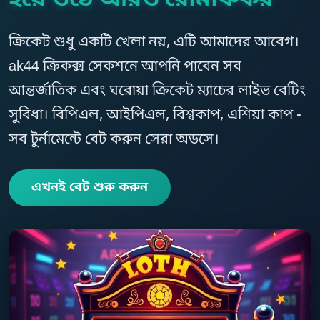
হয়ে ওঠে আরও রোমাঞ্চকর
ক্রিকেট শুধু একটি খেলা নয়, এটি আমাদের আবেগ।
ak44 ক্রিকক্স সেকশনে আপনি পাবেন সব
আন্তর্জাতিক এবং ঘরোয়া ক্রিকেট ম্যাচের লাইভ বেটিং
সুবিধা। বিপিএল, আইপিএল, বিশ্বকাপ, এশিয়া কাপ -
সব টুর্নামেন্টে বেট করুন সেরা অডসে।
এখনই বেট শুরু করুন