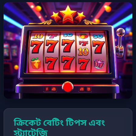
ক্রিকেট বেটিং টিপস এবং
স্ট্র্যাটেজি