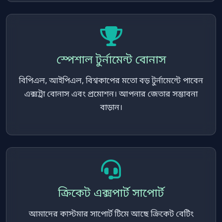
স্পেশাল টুর্নামেন্ট বোনাস
বিপিএল, আইপিএল, বিশ্বকাপের মতো বড় টুর্নামেন্টে পাবেন
এক্সট্রা বোনাস এবং প্রমোশন। আপনার জেতার সম্ভাবনা
বাড়ান।
ক্রিকেট এক্সপার্ট সাপোর্ট
আমাদের কাস্টমার সাপোর্ট টিমে আছে ক্রিকেট বেটিং