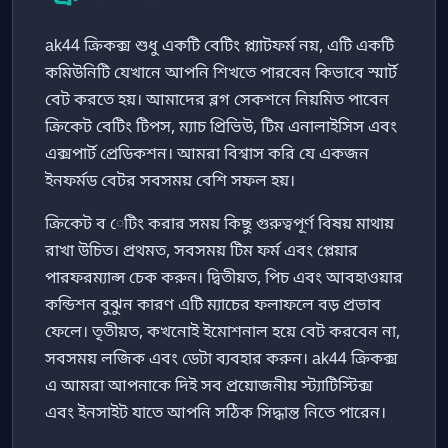
ak44 ক্রিকক্স শুধু একটি বেটিং প্ল্যাটফর্ম নয়, এটি একটি
কমিউনিটি যেখানে আপনি শিখতে পারবেন কিভাবে স্মার্ট
বেট করতে হয়। আমাদের ব্লগ সেকশনে নিয়মিত পাবেন
ক্রিকেট বেটিং টিপস, ম্যাচ প্রিভিউ, টিম এনালাইসিস এবং
এক্সপার্ট প্রেডিকশন। আমরা বিশ্বাস করি যে একজন
ইনফর্মড বেটর সবসময় বেশি সফল হয়।
ক্রিকেট ব েটিং করার সময় কিছু গুরুত্বপূর্ণ বিষয় মাথায়
রাখা উচিত। প্রথমত, সবসময় টিম ফর্ম এবং প্লেয়ার
পারফরম্যান্স চেক করুন। দ্বিতীয়ত, পিচ এবং আবহাওয়ার
কন্ডিশন বুঝুন কারণ এটি ম্যাচের ফলাফলে বড় প্রভাব
ফেলে। তৃতীয়ত, কখনোই ইমোশনাল হয়ে বেট করবেন না,
সবসময় লজিক এবং ডেটা ব্যবহার করুন। ak44 ক্রিকক্স
এ আমরা আপনাকে দিই সব প্রয়োজনীয় স্ট্যাটিস্টিক্স
এবং ইনসাইট যাতে আপনি সঠিক সিদ্ধান্ত নিতে পারেন।