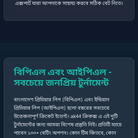
এক্সপার্ট যারা আপনাকে সাহায্য করবে সঠিক বেট নিতে।
বিপিএল এবং আইপিএল -
সবচেয়ে জনপ্রিয় টুর্নামেন্ট
বাংলাদেশ প্রিমিয়ার লিগ (বিপিএল) এবং ইন্ডিয়ান
প্রিমিয়ার লিগ (আইপিএল) হলো বছরের সবচেয়ে
উত্তেজনাপূর্ণ ক্রিকেট ইভেন্ট। ak44 ক্রিকক্স এ এই দুটি
টুর্নামেন্টের জন্য আমরা বিশেষ প্রস্তুতি নিই। প্রতিটি ম্যাচে
পাবেন ১০০+ বেটিং অপশন। কোন টিম জিতবে, কোন