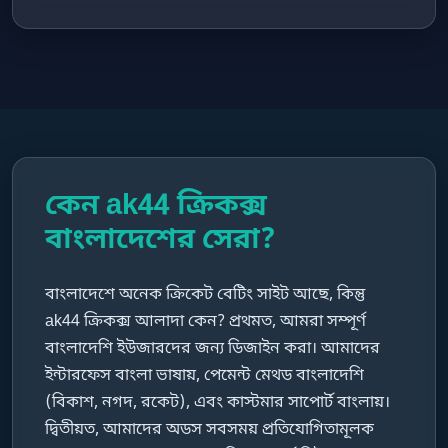
কেন ak44 ক্রিকক্স
বাংলাদেশের সেরা?
বাংলাদেশে অনেক ক্রিকেট বেটিং সাইট আছে, কিন্তু
ak44 ক্রিকক্স আলাদা কেন? প্রথমত, আমরা সম্পূর্ণ
বাংলাদেশি ইউজারদের জন্য ডিজাইন করা। আমাদের
ইন্টারফেস বাংলা ভাষায়, পেমেন্ট মেথড বাংলাদেশি
(বিকাশ, নগদ, রকেট), এবং কাস্টমার সাপোর্ট বাংলায়।
দ্বিতীয়ত, আমাদের অডস সবসময় প্রতিযোগিতামূলক