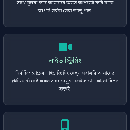
সাথে তুলনা করে আমাদের অডস আপডেট করি যাতে
আপনি সর্বদা সেরা ভ্যালু পান।
লাইভ স্ট্রিমিং
নির্বাচিত ম্যাচের লাইভ স্ট্রিমিং দেখুন সরাসরি আমাদের
প্ল্যাটফর্মে। বেট করুন এবং দেখুন একই সাথে, কোনো বিলম্ব
ছাড়াই।